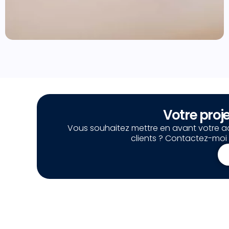
Votre proj
Vous souhaitez mettre en avant votre acti
clients ? Contactez-moi 