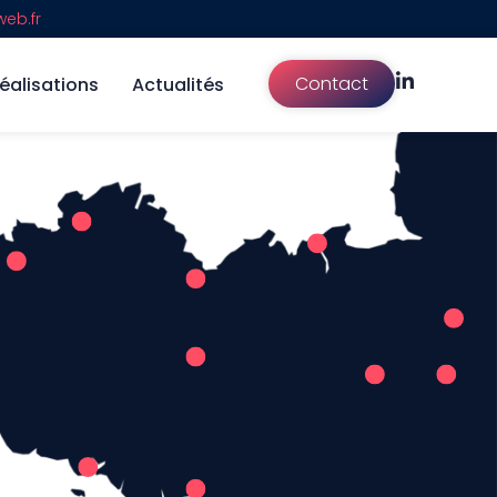
eb.fr
Contact
éalisations
Actualités