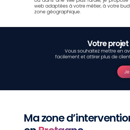
ou dans une ville plus rurale, je propose
web adaptées à votre métier, à votre bud
zone géographique.
Votre projet
Vous souhaitez mettre en ava
facilement et attirer plus de cli
Je
Ma zone d’interventio