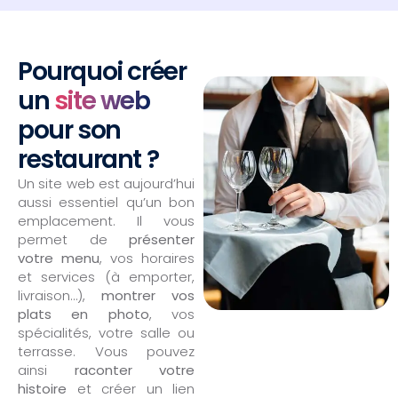
Pourquoi créer
un
site web
pour son
restaurant ?
Un site web est aujourd’hui
aussi essentiel qu’un bon
emplacement. Il vous
permet de
présenter
votre menu
, vos horaires
et services (à emporter,
livraison…),
montrer vos
plats en photo
, vos
spécialités, votre salle ou
terrasse. Vous pouvez
ainsi
raconter votre
histoire
et créer un lien