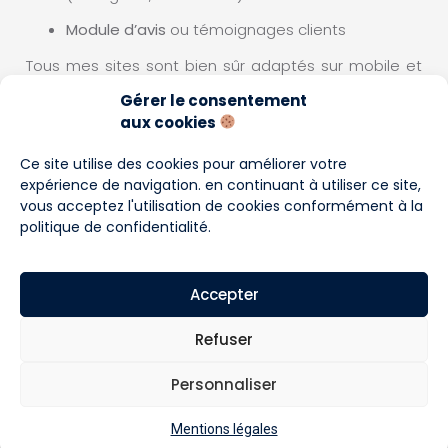
Module d’avis
ou témoignages clients
Tous mes sites sont bien sûr adaptés sur mobile et
tablette, rapides à charger, et pensés pour
favoriser
Gérer le consentement
la réservation ou la visite
.
aux cookies
Ce site utilise des cookies pour améliorer votre
expérience de navigation. en continuant à utiliser ce site,
vous acceptez l'utilisation de cookies conformément à la
politique de confidentialité
.
Accepter
Refuser
Personnaliser
Mentions légales