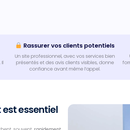
Rassurer vos clients potentiels
Un site professionnel, avec vos services bien
Il
présentés et des avis clients visibles, donne
for
confiance avant même l’appel.
t
est essentiel
erchent souvent
rapidement,