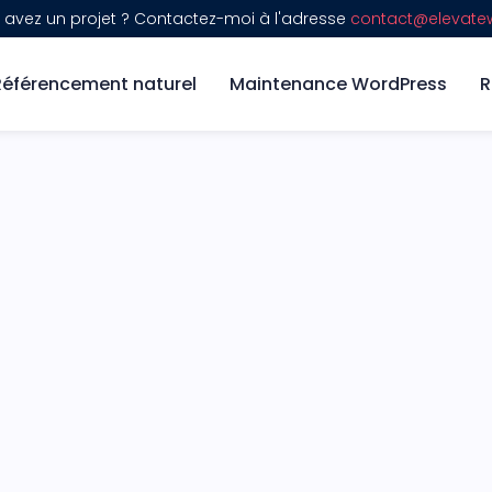
 avez un projet ? Contactez-moi à l'adresse
contact@elevatew
Référencement naturel
Maintenance WordPress
R