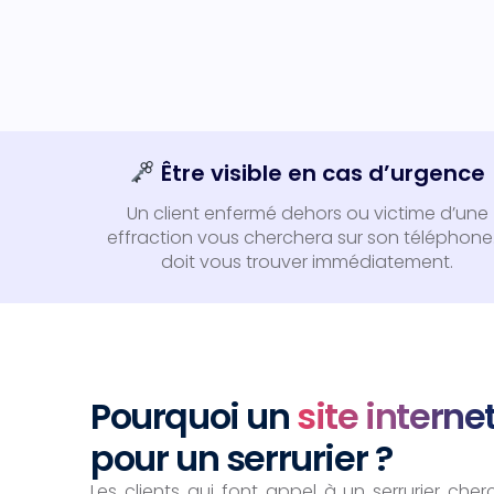
Être visible en cas d’urgence
Un client enfermé dehors ou victime d’une
effraction vous cherchera sur son téléphone. 
doit vous trouver immédiatement.
Pourquoi un
site interne
pour un serrurier ?
Les clients qui font appel à un serrurier ch