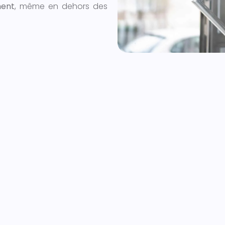
ment
, même en dehors des