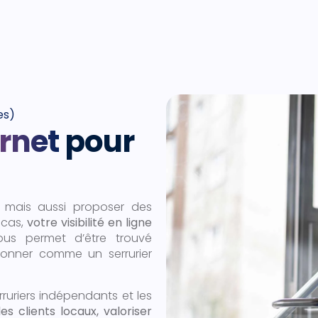
es)
ernet
pour
e, mais aussi proposer des
 cas,
votre visibilité en ligne
vous permet d’être trouvé
tionner comme un serrurier
rruriers indépendants et les
des clients locaux, valoriser