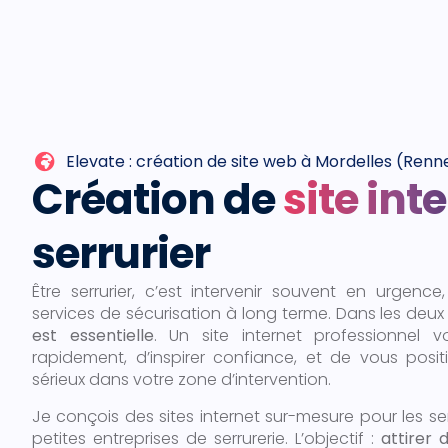
Elevate : création de site web à Mordelles (Renn
Création de
site int
serrurier
Être serrurier, c’est intervenir souvent en urgenc
services de sécurisation à long terme. Dans les deux
est essentielle
. Un site internet professionnel 
rapidement, d’inspirer confiance, et de vous posi
sérieux dans votre zone d’intervention.
Je conçois des sites internet sur-mesure pour les se
petites entreprises de serrurerie. L’objectif :
attirer 