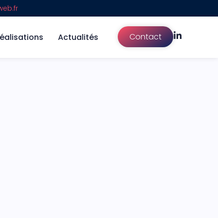
eb.fr
Contact
éalisations
Actualités