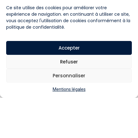
Ce site utilise des cookies pour améliorer votre
expérience de navigation. en continuant à utiliser ce site,
vous acceptez l'utilisation de cookies conformément à la
politique de confidentialité
.
Accepter
Refuser
Personnaliser
Mentions légales
Un
parcours d’achat
pensé
pour convertir
UN DESIGN SOIGNÉ POUR UNE EXPÉRIENCE CLIENT