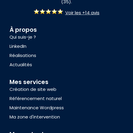
(35).
Voir les +14 avis
À propos
Qui suis-je ?
LinkedIn
Réalisations
Actualités
Mes services
Création de site web
Référencement naturel
Maintenance Wordpress
Ma zone d'intervention